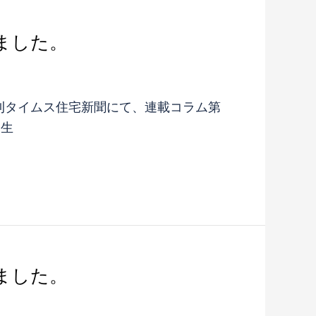
ました。
週刊タイムス住宅新聞にて、連載コラム第
発生
ました。