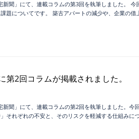
ス住宅新聞」にて、連載コラムの第3回を執筆しました。 
課題についてです。 築古アパートの減少や、企業の借
に第2回コラムが掲載されました。
ス住宅新聞」にて、連載コラムの第2回を執筆しました。
時」それぞれの不安と、そのリスクを軽減する仕組みに