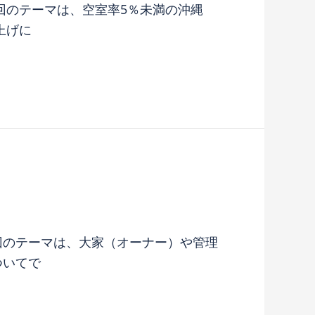
今回のテーマは、空室率5％未満の沖縄
上げに
今回のテーマは、大家（オーナー）や管理
ついてで