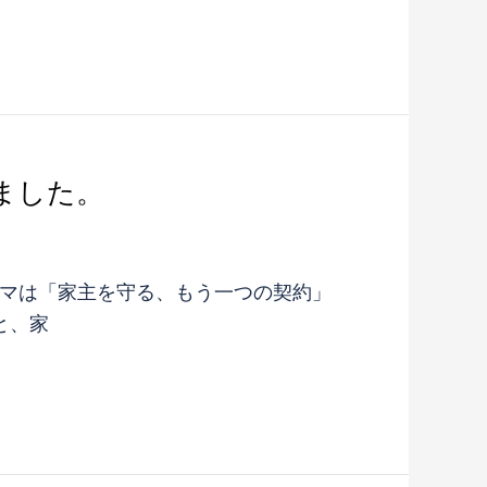
ました。
テーマは「家主を守る、もう一つの契約」
と、家