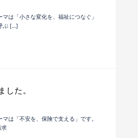
テーマは「小さな変化を、福祉につなぐ」
 […]
れました。
テーマは「不安を、保険で支える」です。
請求