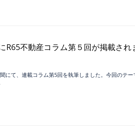
にR65不動産コラム第５回が掲載され
宅新聞にて、連載コラム第5回を執筆しました。今回のテーマ
6