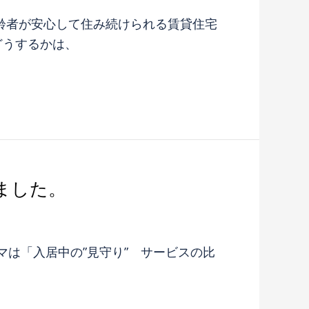
齢者が安心して住み続けられる賃貸住宅
どうするかは、
ました。
マは「入居中の”見守り” サービスの比