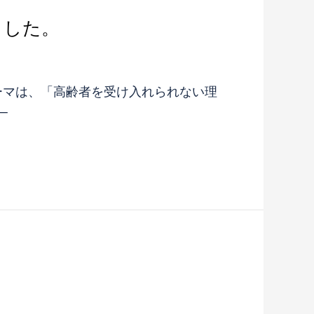
ました。
テーマは、「高齢者を受け入れられない理
─