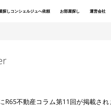
屋探しコンシェルジュへ依頼
お部屋探し
運営会社
er
にR65不動産コラム第11回が掲載さ