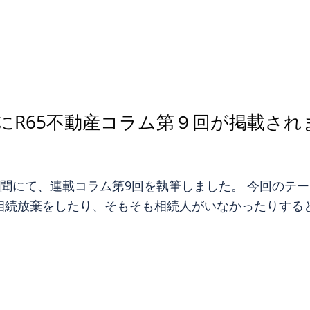
にR65不動産コラム第９回が掲載され
宅新聞にて、連載コラム第9回を執筆しました。 今回の
相続放棄をしたり、そもそも相続人がいなかったりする